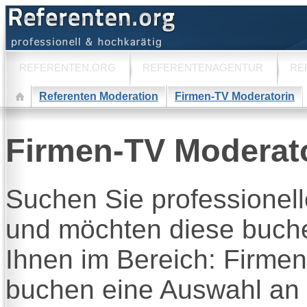
REFERENTEN.ORG
REFERENTENAGENTUR
RE
Referenten Moderation
Firmen-TV Moderatorin
Firmen-TV Moderat
Suchen Sie professionel
und möchten diese buche
Ihnen im Bereich: Firme
buchen eine Auswahl an 