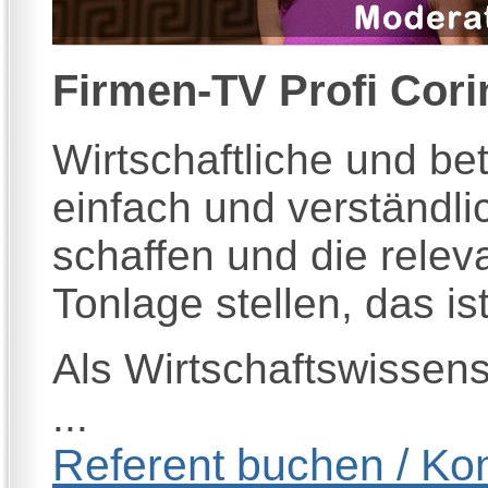
Firmen-TV Profi
Cori
Wirtschaftliche und b
einfach und verständlic
schaffen und die relev
Tonlage stellen, das i
Als Wirtschaftswissens
...
Referent buchen / Kon