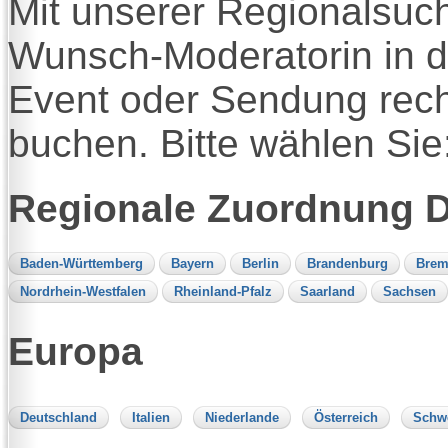
Mit unserer Regionalsuc
Wunsch-Moderatorin in d
Event oder Sendung rech
buchen. Bitte wählen Sie
Regionale Zuordnung 
Baden-Württemberg
Bayern
Berlin
Brandenburg
Brem
Nordrhein-Westfalen
Rheinland-Pfalz
Saarland
Sachsen
Europa
Deutschland
Italien
Niederlande
Österreich
Schw