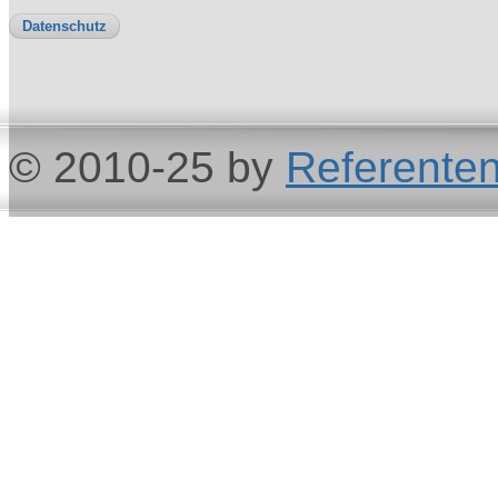
Datenschutz
© 2010-25 by
Referenten