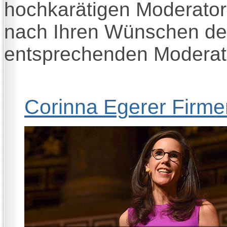
hochkarätigen Moderatori
nach Ihren Wünschen den
entsprechenden Moderati
Corinna Egerer Firm