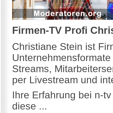
Firmen-TV Profi
Chri
Christiane Stein ist F
Unternehmensformate 
Streams, Mitarbeiters
per Livestream und int
Ihre Erfahrung bei n-t
diese ...