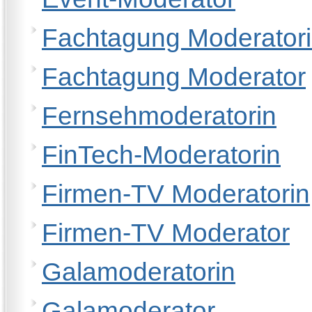
Fachtagung Moderator
Fachtagung Moderator
Fernsehmoderatorin
FinTech-Moderatorin
Firmen-TV Moderatorin
Firmen-TV Moderator
Galamoderatorin
Galamoderator