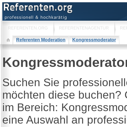
REFERENTEN.ORG
REFERENTENAGENTUR
RE
Referenten Moderation
Kongressmoderator
Kongressmoderato
Suchen Sie professionel
möchten diese buchen? G
im Bereich: Kongressmo
eine Auswahl an profess