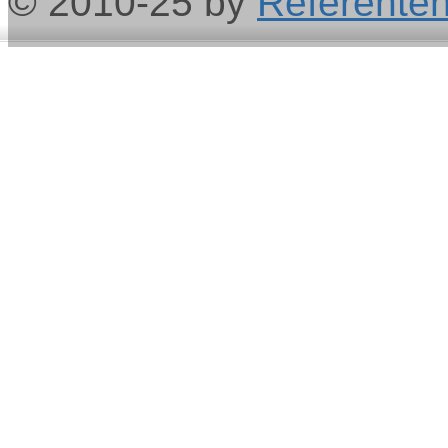
© 2010-25 by
Referenten