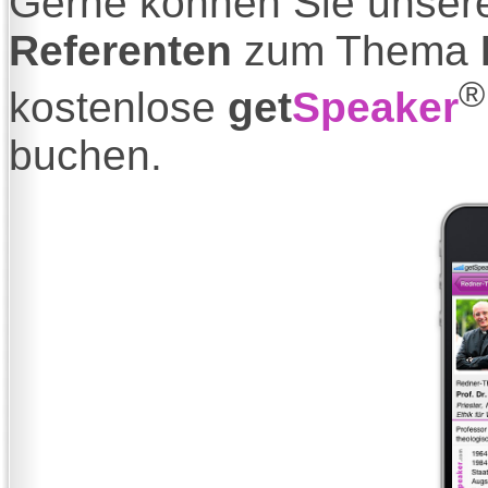
Gerne können Sie unser
Referenten
zum Thema
®
kostenlose
get
Speaker
buchen.