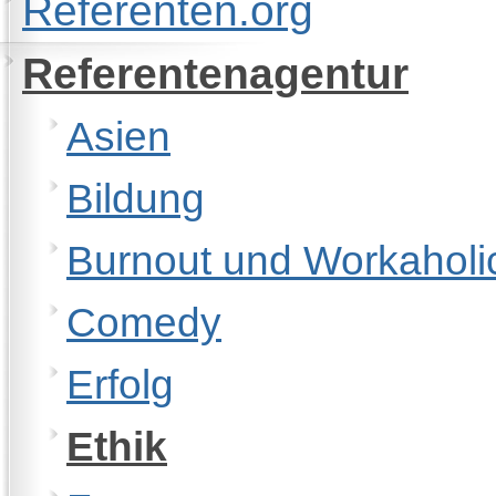
Referenten.org
Referentenagentur
Asien
Bildung
Burnout und Workaholi
Comedy
Erfolg
Ethik