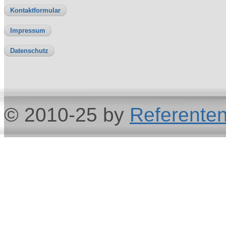
Kontaktformular
Impressum
Datenschutz
© 2010-25 by
Referenten