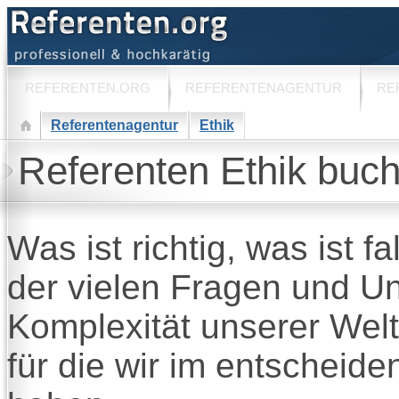
REFERENTEN.ORG
REFERENTENAGENTUR
RE
Referentenagentur
Ethik
Referenten Ethik buch
Was ist richtig, was ist f
der vielen Fragen und Un
Komplexität unserer Welt
für die wir im entschei