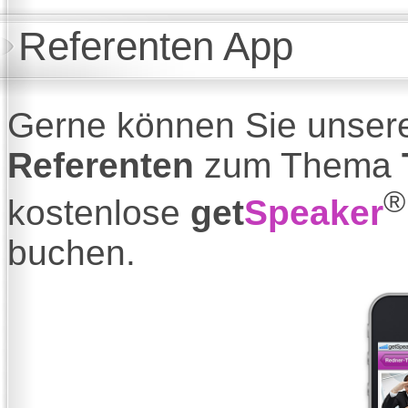
Referenten App
Gerne können Sie unser
Referenten
zum Thema
®
kostenlose
get
Speaker
buchen.