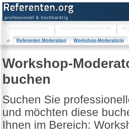
REFERENTEN.ORG
REFERENTENAGENTUR
RE
Referenten Moderation
Workshop-Moderatorin
Workshop-Moderato
buchen
Suchen Sie professionel
und möchten diese buche
Ihnen im Bereich: Works