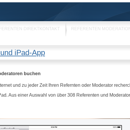
FERENTEN DIREKTKONTAKT
REFERENTEN MODERATIO
 und iPad-App
oderatoren buchen
rnet und zu jeder Zeit Ihren Refernten oder Moderator recherc
 iPad. Aus einer Auswahl von über 308 Referenten und Moderat