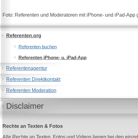
Foto: Referenten und Moderatoren mit iPhone- und iPad-App
Referenten.org
Referenten buchen
Referenten iPhone- u. iPad-App
Referentenagentur
Referenten Direktkontakt
Referenten Moderation
Disclaimer
Rechte an Texten & Fotos
Alle Rechte an Texten, Fotos und Videos liegen bei den einze