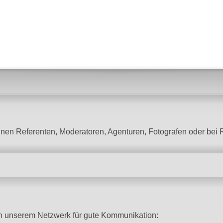
lnen Referenten, Moderatoren, Agenturen, Fotografen oder bei 
 in unserem Netzwerk für gute Kommunikation: