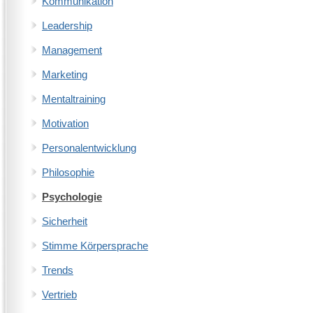
Kommunikation
Leadership
Management
Marketing
Mentaltraining
Motivation
Personalentwicklung
Philosophie
Psychologie
Sicherheit
Stimme Körpersprache
Trends
Vertrieb