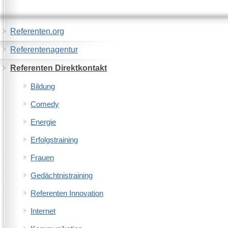
Referenten.org
Referentenagentur
Referenten Direktkontakt
Bildung
Comedy
Energie
Erfolgstraining
Frauen
Gedächtnistraining
Referenten Innovation
Internet