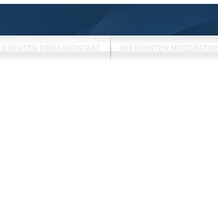
FERENTEN DIREKTKONTAKT
REFERENTEN MODERATIO